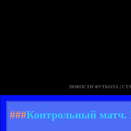
|
НОВОСТИ ФУТБОЛА
СТ
###
Контрольный матч. 