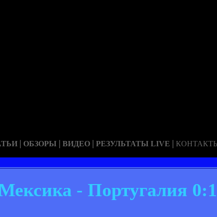
|
|
|
|
АТЬИ
ОБЗОРЫ
ВИДЕО
РЕЗУЛЬТАТЫ LIVE
КОНТАКТ
Мексика - Португалия 0:1