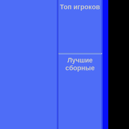
Топ игроков
Лучшие
сборные