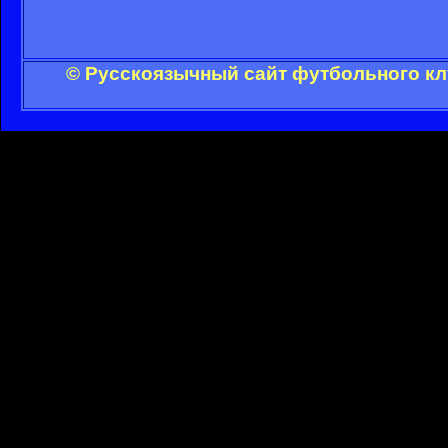
© Русскоязычный сайт футбольного кл